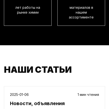
лет работы на
материалов в
рынке химии
нашем
ассортименте
НАШИ СТАТЬИ
2025-01-06
1 мин чтения
Новости, объявления